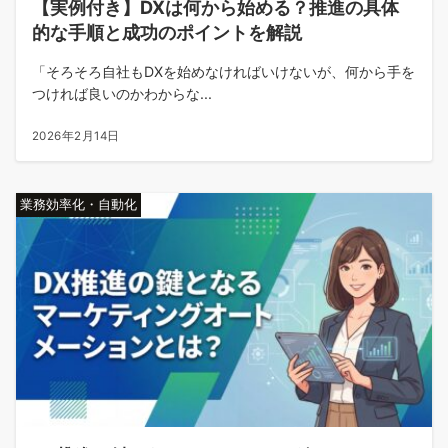
【実例付き】DXは何から始める？推進の具体
的な手順と成功のポイントを解説
「そろそろ自社もDXを始めなければいけないが、何から手を
つければ良いのかわからな...
2026年2月14日
業務効率化・自動化