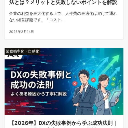
法とは？メリットと失敗しないポイントを解説
企業の利益を最大化する上で、人件費の最適化は避けて通れ
ない経営課題です。「コスト...
2026年2月14日
業務効率化・自動化
【2026年】DXの失敗事例から学ぶ成功法則｜