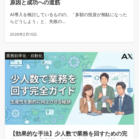
原因と成功への道筋
AI導入を検討しているものの、「多額の投資が無駄になった
らどうしよう」と、失敗の...
2026年2月15日
業務効率化・自動化
【効果的な手法】少人数で業務を回すための完